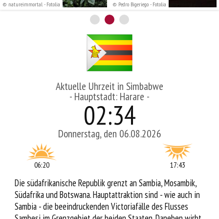
© natureimmortal - Fotolia
© Pedro Bigeriego - Fotolia
Service
Aktuelle Uhrzeit in Simbabwe
- Hauptstadt: Harare -
02
:
34
Donnerstag, den 06.08.2026
06:20
17:43
Die südafrikanische Republik grenzt an Sambia, Mosambik,
Südafrika und Botswana. Hauptattraktion sind - wie auch in
Sambia - die beeindruckenden Victoriafälle des Flusses
Sambesi im Grenzgebiet der beiden Staaten. Daneben wirbt