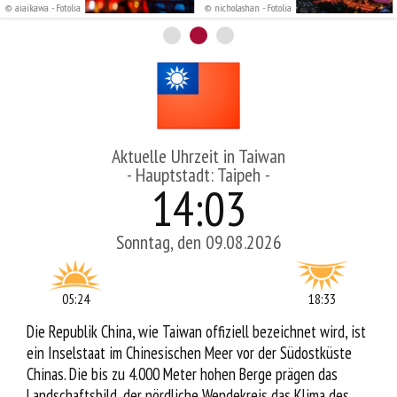
© aiaikawa - Fotolia
© nicholashan - Fotolia
Service
Aktuelle Uhrzeit in Taiwan
- Hauptstadt: Taipeh -
14
:
03
Sonntag, den 09.08.2026
05:24
18:33
Die Republik China, wie Taiwan offiziell bezeichnet wird, ist
ein Inselstaat im Chinesischen Meer vor der Südostküste
Chinas. Die bis zu 4.000 Meter hohen Berge prägen das
Landschaftsbild, der nördliche Wendekreis das Klima des