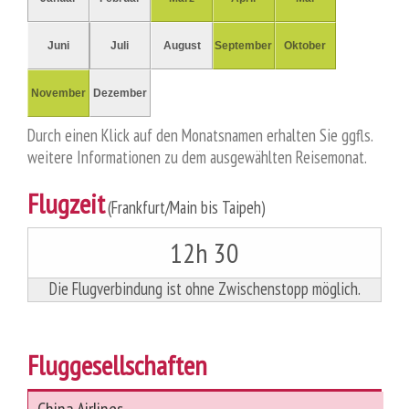
Juni
Juli
August
September
Oktober
November
Dezember
Durch einen Klick auf den Monatsnamen erhalten Sie ggfls.
weitere Informationen zu dem ausgewählten Reisemonat.
Flugzeit
(Frankfurt/Main bis Taipeh)
12h 30
Die Flugverbindung ist ohne Zwischenstopp möglich.
Fluggesellschaften