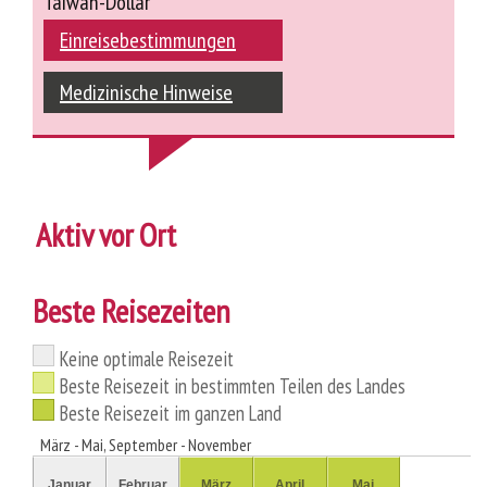
Taiwan-Dollar
Einreisebestimmungen
Medizinische Hinweise
Aktiv vor Ort
Beste Reisezeiten
Keine optimale Reisezeit
Beste Reisezeit in bestimmten Teilen des Landes
Beste Reisezeit im ganzen Land
März - Mai, September - November
Januar
Februar
März
April
Mai