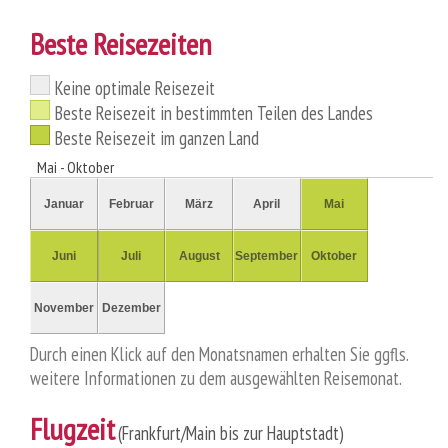
Beste Reisezeiten
Keine optimale Reisezeit
Beste Reisezeit in bestimmten Teilen des Landes
Beste Reisezeit im ganzen Land
Mai - Oktober
Januar
Februar
März
April
Mai
Juni
Juli
August
September
Oktober
November
Dezember
Durch einen Klick auf den Monatsnamen erhalten Sie ggfls.
weitere Informationen zu dem ausgewählten Reisemonat.
Flugzeit
(Frankfurt/Main bis zur Hauptstadt)