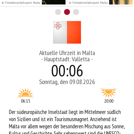
© Fremdenverkehrsamt Malta
© Fremdenverkehrsamt Malta
Service
Aktuelle Uhrzeit in Malta
- Hauptstadt: Valletta -
00
:
06
Sonntag, den 09.08.2026
06:15
20:00
Der südeuropäische Inselstaat liegt im Mittelmeer südlich
von Sizilien und ist ein Tourismusmagnet. Anziehend ist
Malta vor allem wegen der besonderen Mischung aus Sonne,
Kultur und Geschichte. Sehr sehenswert sind die UNESCO-