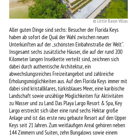
Service
© Little Basin Villas
Aller guten Dinge sind sechs: Besucher der Florida Keys
haben ab sofort die Qual der Wahl zwischen neuen
Unterkünften auf der „schönsten Einbahnstraße der Welt“.
Insgesamt sechs zusätzliche Häuser, die auf der rund 200
Kilometer langen Inselkette verteilt sind, zeichnen sich
dabei durch authentische Architektur, ein
abwechslungsreiches Freizeitangebot und zahlreiche
Erholungsmöglichkeiten aus. Auf den Florida Keys immer mit
dabei sind kristallklares, türkisblaues Meer, eine karibische
Landschaft sowie unzählige Möglichkeiten für Aktivitäten
zu Wasser und zu Land. Das Playa Largo Resort & Spa, Key
Largo erstreckt sich über eine rund sechs Hektar große
Anlage und ist das erste neu gebaute Resort auf den Upper
Keys seit 21 Jahren. Zum weitläufigen Areal gehören neben
144 Zimmern und Suiten, zehn Bungalows sowie einem