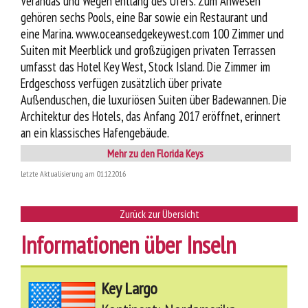
Verandas und Wegen entlang des Ufers. Zum Anwesen
gehören sechs Pools, eine Bar sowie ein Restaurant und
eine Marina. www.oceansedgekeywest.com 100 Zimmer und
Suiten mit Meerblick und großzügigen privaten Terrassen
umfasst das Hotel Key West, Stock Island. Die Zimmer im
Erdgeschoss verfügen zusätzlich über private
Außenduschen, die luxuriösen Suiten über Badewannen. Die
Architektur des Hotels, das Anfang 2017 eröffnet, erinnert
an ein klassisches Hafengebäude.
Mehr zu den Florida Keys
Letzte Aktualisierung am 01.12.2016
Zurück zur Übersicht
Informationen über Inseln
Key Largo