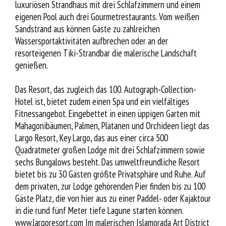
luxuriösen Strandhaus mit drei Schlafzimmern und einem
eigenen Pool auch drei Gourmetrestaurants. Vom weißen
Sandstrand aus können Gäste zu zahlreichen
Wassersportaktivitäten aufbrechen oder an der
resorteigenen Tiki-Strandbar die malerische Landschaft
genießen.
Das Resort, das zugleich das 100. Autograph-Collection-
Hotel ist, bietet zudem einen Spa und ein vielfältiges
Fitnessangebot. Eingebettet in einen üppigen Garten mit
Mahagonibäumen, Palmen, Platanen und Orchideen liegt das
Largo Resort, Key Largo, das aus einer circa 500
Quadratmeter großen Lodge mit drei Schlafzimmern sowie
sechs Bungalows besteht. Das umweltfreundliche Resort
bietet bis zu 30 Gästen größte Privatsphäre und Ruhe. Auf
dem privaten, zur Lodge gehörenden Pier finden bis zu 100
Gäste Platz, die von hier aus zu einer Paddel- oder Kajaktour
in die rund fünf Meter tiefe Lagune starten können.
www.largoresort.com Im malerischen Islamorada Art District