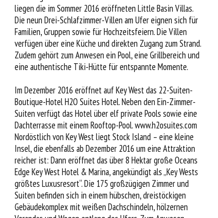
liegen die im Sommer 2016 eröffneten Little Basin Villas.
Die neun Drei-Schlafzimmer-Villen am Ufer eignen sich für
Familien, Gruppen sowie für Hochzeitsfeiern. Die Villen
verfügen über eine Küche und direkten Zugang zum Strand.
Zudem gehört zum Anwesen ein Pool, eine Grillbereich und
eine authentische Tiki-Hütte für entspannte Momente.
Im Dezember 2016 eröffnet auf Key West das 22-Suiten-
Boutique-Hotel H2O Suites Hotel. Neben den Ein-Zimmer-
Suiten verfügt das Hotel über elf private Pools sowie eine
Dachterrasse mit einem Rooftop-Pool. www.h2osuites.com
Nordöstlich von Key West liegt Stock Island – eine kleine
Insel, die ebenfalls ab Dezember 2016 um eine Attraktion
reicher ist: Dann eröffnet das über 8 Hektar große Oceans
Edge Key West Hotel & Marina, angekündigt als „Key Wests
größtes Luxusresort“. Die 175 großzügigen Zimmer und
Suiten befinden sich in einem hübschen, dreistöckigen
Gebäudekomplex mit weißen Dachschindeln, hölzernen