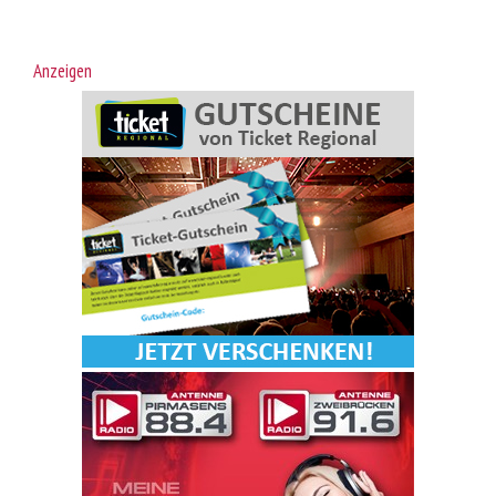
Anzeigen