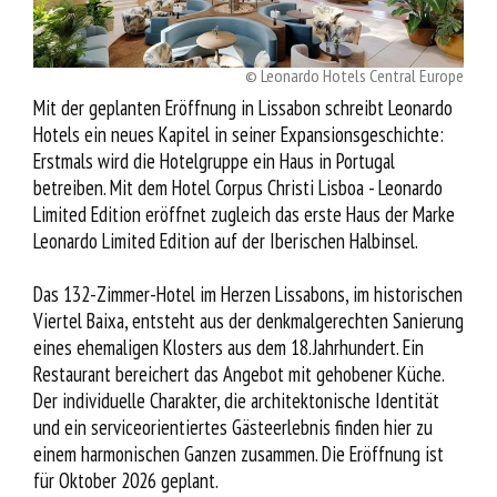
Service
© Leonardo Hotels Central Europe
Mit der geplanten Eröffnung in Lissabon schreibt Leonardo
Hotels ein neues Kapitel in seiner Expansionsgeschichte:
Erstmals wird die Hotelgruppe ein Haus in Portugal
betreiben. Mit dem Hotel Corpus Christi Lisboa - Leonardo
Limited Edition eröffnet zugleich das erste Haus der Marke
Leonardo Limited Edition auf der Iberischen Halbinsel.
Das 132-Zimmer-Hotel im Herzen Lissabons, im historischen
Viertel Baixa, entsteht aus der denkmalgerechten Sanierung
eines ehemaligen Klosters aus dem 18. Jahrhundert. Ein
Restaurant bereichert das Angebot mit gehobener Küche.
Der individuelle Charakter, die architektonische Identität
und ein serviceorientiertes Gästeerlebnis finden hier zu
einem harmonischen Ganzen zusammen. Die Eröffnung ist
für Oktober 2026 geplant.