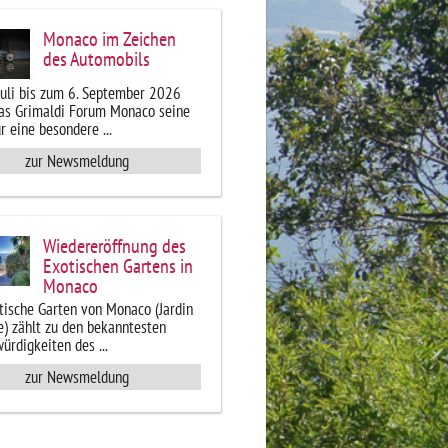
Monaco im Zeichen
des Automobils
Juli bis zum 6. September 2026
das Grimaldi Forum Monaco seine
r eine besondere ...
zur Newsmeldung
Wiedereröffnung des
Exotischen Gartens in
Monaco
tische Garten von Monaco (Jardin
e) zählt zu den bekanntesten
ürdigkeiten des ...
zur Newsmeldung