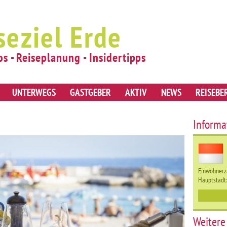
seziel Erde
os - Reiseplanung - Insidertipps
UNTERWEGS
GASTGEBER
AKTIV
NEWS
REISEBE
Informa
Einwohnerz
Hauptstadt
Weitere