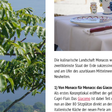
Die kulinarische Landschaft Monacos wä
zweitkleinste Staat der Erde sukzessi
und am Ufer des azurblauen Mittelmeers
Neuheiten.
1) Von Monaco für Monaco: das Giaco
Als erstes Konzeptlokal eröffnet der 
Capri-Flair. Das
Giacomo
ist dabei Tei
nun an über 80 Sitzplätze direkt an de
italienische Küche der neuen Perle am S