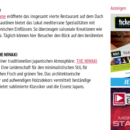
Anzeigen
e
ôme
eröffnete das insgesamt vierte Restaurant auf dem Dach
lautönen bietet das Lokal mediterrane Spezialitäten mit
ienischen Einflüssen. So überzeugen saisonale Kreationen wie
ta. Täglich können hier Besucher den Blick auf den berühmten
THE NIWAKI
einer traditionellen japanischen Atmosphäre:
THE NIWAKI
 Eine Leidenschaft für den minimalistischen Stil, für
ohen Fisch und grünen Tee. Das architektonische
 und aufwendigen Holzsdekors vermittelt beständige
ietet sublimierte Klassiker und die Essenz Japans.