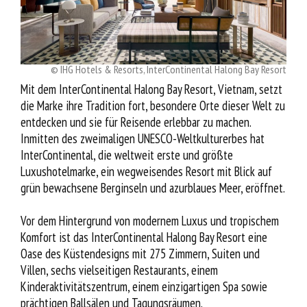
Service
© IHG Hotels & Resorts, InterContinental Halong Bay Resort
Mit dem InterContinental Halong Bay Resort, Vietnam, setzt
die Marke ihre Tradition fort, besondere Orte dieser Welt zu
entdecken und sie für Reisende erlebbar zu machen.
Inmitten des zweimaligen UNESCO-Weltkulturerbes hat
InterContinental, die weltweit erste und größte
Luxushotelmarke, ein wegweisendes Resort mit Blick auf
grün bewachsene Berginseln und azurblaues Meer, eröffnet.
Vor dem Hintergrund von modernem Luxus und tropischem
Komfort ist das InterContinental Halong Bay Resort eine
Oase des Küstendesigns mit 275 Zimmern, Suiten und
Villen, sechs vielseitigen Restaurants, einem
Kinderaktivitätszentrum, einem einzigartigen Spa sowie
prächtigen Ballsälen und Tagungsräumen.