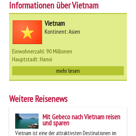
Informationen über Vietnam
Vietnam
Kontinent: Asien
Einwohnerzahl: 90 Millionen
Hauptstadt: Hanoi
mehr lesen
Weitere Reisenews
Mit Gebeco nach Vietnam reisen
und sparen
Vietnam ist eine der attraktivsten Destinationen im