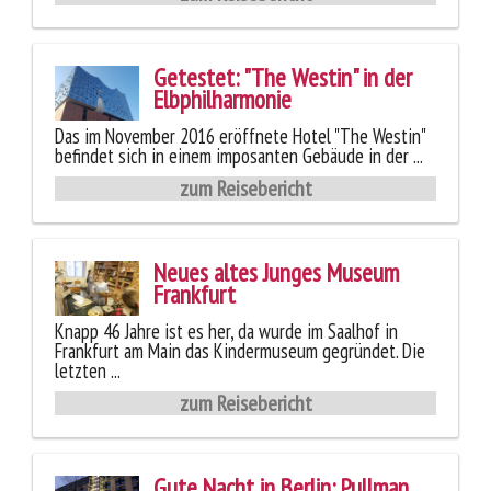
Getestet: "The Westin" in der
Elbphilharmonie
Das im November 2016 eröffnete Hotel "The Westin"
befindet sich in einem imposanten Gebäude in der ...
zum Reisebericht
Neues altes Junges Museum
Frankfurt
Knapp 46 Jahre ist es her, da wurde im Saalhof in
Frankfurt am Main das Kindermuseum gegründet. Die
letzten ...
zum Reisebericht
Gute Nacht in Berlin: Pullman