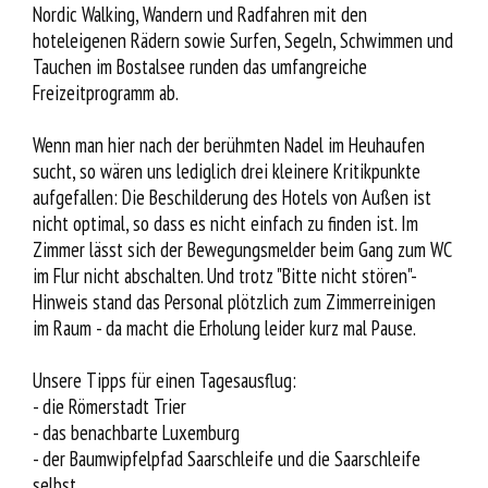
Nordic Walking, Wandern und Radfahren mit den
hoteleigenen Rädern sowie Surfen, Segeln, Schwimmen und
Tauchen im Bostalsee runden das umfangreiche
Freizeitprogramm ab.
Wenn man hier nach der berühmten Nadel im Heuhaufen
sucht, so wären uns lediglich drei kleinere Kritikpunkte
aufgefallen: Die Beschilderung des Hotels von Außen ist
nicht optimal, so dass es nicht einfach zu finden ist. Im
Zimmer lässt sich der Bewegungsmelder beim Gang zum WC
im Flur nicht abschalten. Und trotz "Bitte nicht stören"-
Hinweis stand das Personal plötzlich zum Zimmerreinigen
im Raum - da macht die Erholung leider kurz mal Pause.
Unsere Tipps für einen Tagesausflug:
- die Römerstadt Trier
- das benachbarte Luxemburg
- der Baumwipfelpfad Saarschleife und die Saarschleife
selbst