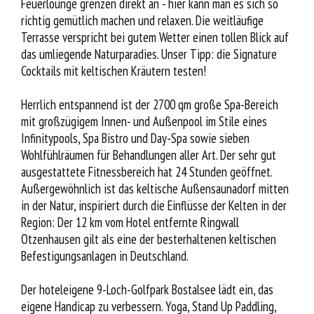
Feuerlounge grenzen direkt an - hier kann man es sich so
richtig gemütlich machen und relaxen. Die weitläufige
Terrasse verspricht bei gutem Wetter einen tollen Blick auf
das umliegende Naturparadies. Unser Tipp: die Signature
Cocktails mit keltischen Kräutern testen!
Herrlich entspannend ist der 2700 qm große Spa-Bereich
mit großzügigem Innen- und Außenpool im Stile eines
Infinitypools, Spa Bistro und Day-Spa sowie sieben
Wohlfühlräumen für Behandlungen aller Art. Der sehr gut
ausgestattete Fitnessbereich hat 24 Stunden geöffnet.
Außergewöhnlich ist das keltische Außensaunadorf mitten
in der Natur, inspiriert durch die Einflüsse der Kelten in der
Region: Der 12 km vom Hotel entfernte Ringwall
Otzenhausen gilt als eine der besterhaltenen keltischen
Befestigungsanlagen in Deutschland.
Der hoteleigene 9-Loch-Golfpark Bostalsee lädt ein, das
eigene Handicap zu verbessern. Yoga, Stand Up Paddling,