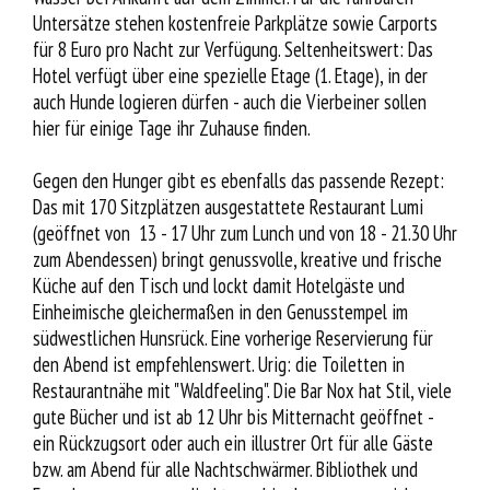
Untersätze stehen kostenfreie Parkplätze sowie Carports
für 8 Euro pro Nacht zur Verfügung. Seltenheitswert: Das
Hotel verfügt über eine spezielle Etage (1. Etage), in der
auch Hunde logieren dürfen - auch die Vierbeiner sollen
hier für einige Tage ihr Zuhause finden.
Gegen den Hunger gibt es ebenfalls das passende Rezept:
Das mit 170 Sitzplätzen ausgestattete Restaurant Lumi
(geöffnet von 13 - 17 Uhr zum Lunch und von 18 - 21.30 Uhr
zum Abendessen) bringt genussvolle, kreative und frische
Küche auf den Tisch und lockt damit Hotelgäste und
Einheimische gleichermaßen in den Genusstempel im
südwestlichen Hunsrück. Eine vorherige Reservierung für
den Abend ist empfehlenswert. Urig: die Toiletten in
Restaurantnähe mit "Waldfeeling". Die Bar Nox hat Stil, viele
gute Bücher und ist ab 12 Uhr bis Mitternacht geöffnet -
ein Rückzugsort oder auch ein illustrer Ort für alle Gäste
bzw. am Abend für alle Nachtschwärmer. Bibliothek und